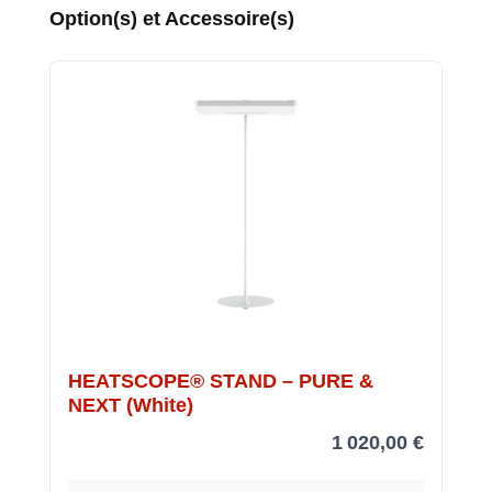
Ignorer la galerie de produits
Option(s) et Accessoire(s)
HEATSCOPE® STAND – PURE &
NEXT (White)
1 020,00 €