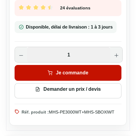
24 évaluations
Note moyenne de 4.58 sur 5 étoiles
Disponible, délai de livraison : 1 à 3 jours
Quantité de produit : Entrez la quantité s
Je commande
Demander un prix / devis
Réf. produit :
MHS-PE3000WT+MHS-SBOXIWT