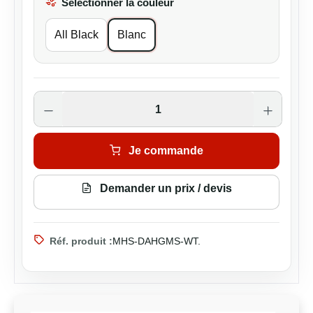
Sélectionner la couleur
All Black
Blanc
Quantité de produit : Entrez la quantité s
Je commande
Demander un prix / devis
Réf. produit :
MHS-DAHGMS-WT.