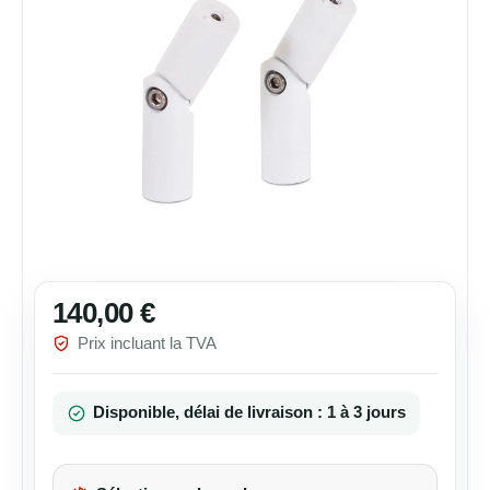
140,00 €
Prix régulier :
Prix incluant la TVA
Disponible, délai de livraison : 1 à 3 jours