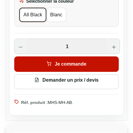
Sélectionner la couleur
All Black
Blanc
Quantité de produit : Entrez la quantité s
Je commande
Demander un prix / devis
Réf. produit :
MHS-MH-AB.