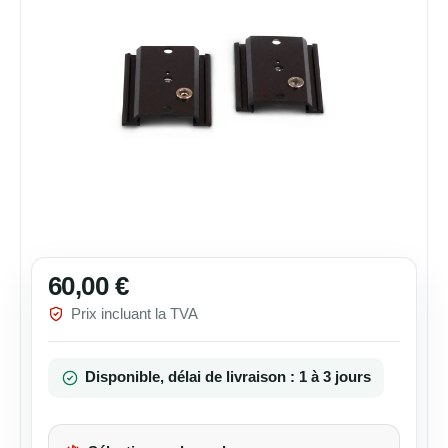
60,00 €
Prix régulier :
Prix incluant la TVA
Disponible, délai de livraison : 1 à 3 jours