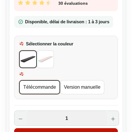
30 évaluations
Note moyenne de 4.57 sur 5 étoiles
Disponible, délai de livraison : 1 à 3 jours
Sélectionner la couleur
All Black
Blanc
Sélectionner la Modèles
Télécommande
Version manuelle
Quantité de produit : Entrez la quantité s