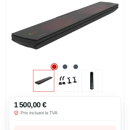
1 500,00 €
Prix régulier :
Prix incluant la TVA