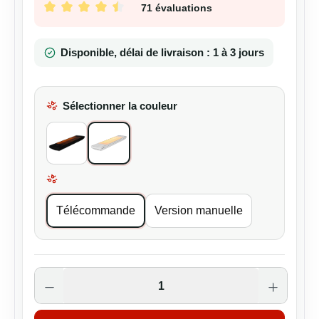
71 évaluations
Note moyenne de 4.58 sur 5 étoiles
Disponible, délai de livraison : 1 à 3 jours
Sélectionner la couleur
All Black
Blanc
Sélectionner la Modèles
Télécommande
Version manuelle
Quantité de produit : Entrez la quantité s