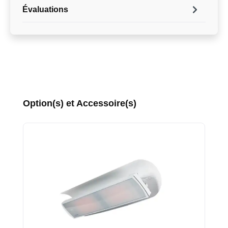
Évaluations
Ignorer la galerie de produits
Option(s) et Accessoire(s)