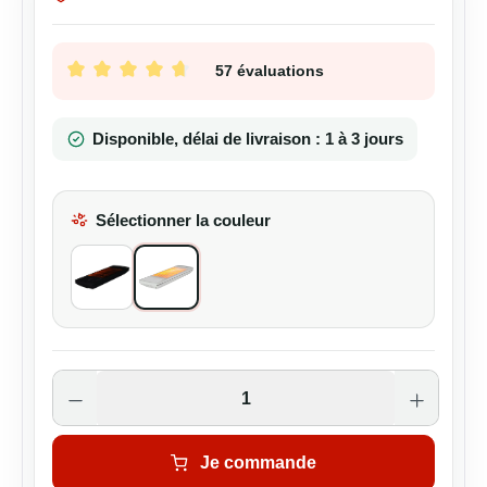
57 évaluations
Note moyenne de 4.63 sur 5 étoiles
Disponible, délai de livraison : 1 à 3 jours
Sélectionner la couleur
All Black
Blanc
Quantité de produit : Entrez la quantité s
Je commande