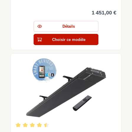
1 451,00 €
Détails
Choisir ce modèle
Note moyenne de 4.61 sur 5 étoiles