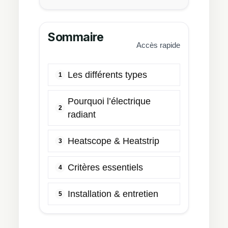
Sommaire
Accès rapide
Les différents types
1
Pourquoi l’électrique
2
radiant
Heatscope & Heatstrip
3
Critères essentiels
4
Installation & entretien
5