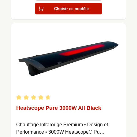
Choisir ce modèle
Note moyenne de 4.67 sur 5 étoiles
Heatscope Pure 3000W All Black
Chauffage Infrarouge Premium • Design et
Performance • 3000W Heatscope® Pu…