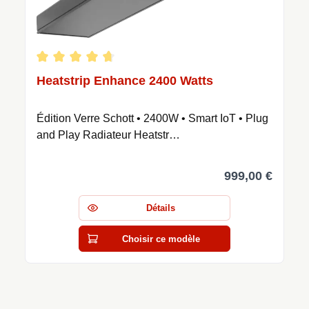
Note moyenne de 4.77 sur 5 étoiles
Heatstrip Enhance 2400 Watts
Édition Verre Schott • 2400W • Smart IoT • Plug
and Play Radiateur Heatstr…
999,00 €
Détails
Choisir ce modèle