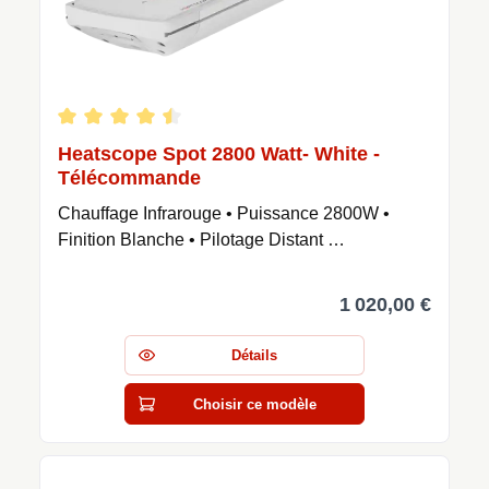
Note moyenne de 4.58 sur 5 étoiles
Heatscope Spot 2800 Watt- White -
Télécommande
Chauffage Infrarouge • Puissance 2800W •
Finition Blanche • Pilotage Distant …
1 020,00 €
Détails
Choisir ce modèle