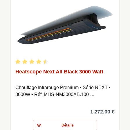
Note moyenne de 4.59 sur 5 étoiles
Heatscope Next All Black 3000 Watt
Chauffage Infrarouge Premium • Série NEXT •
3000W • Réf: MHS-NM3000AB.100 …
1 272,00 €
Détails