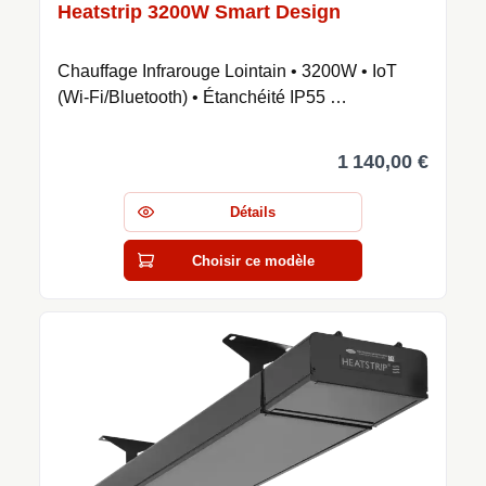
Heatstrip 3200W Smart Design
Chauffage Infrarouge Lointain • 3200W • IoT
(Wi-Fi/Bluetooth) • Étanchéité IP55 …
1 140,00 €
Détails
Choisir ce modèle