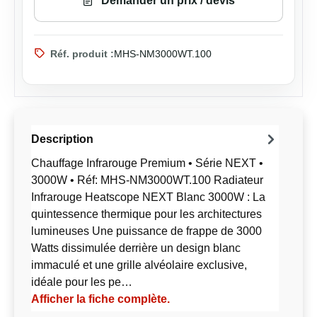
Demander un prix / devis
Réf. produit :
MHS-NM3000WT.100
Description
Chauffage Infrarouge Premium • Série NEXT •
3000W • Réf: MHS-NM3000WT.100 Radiateur
Infrarouge Heatscope NEXT Blanc 3000W : La
quintessence thermique pour les architectures
lumineuses Une puissance de frappe de 3000
Watts dissimulée derrière un design blanc
immaculé et une grille alvéolaire exclusive,
idéale pour les pe…
Afficher la fiche complète.