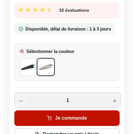
32 évaluations
Note moyenne de 4.59 sur 5 étoiles
Disponible, délai de livraison : 1 à 3 jours
Sélectionner la couleur
All Black
Blanc
Quantité de produit : Entrez la quantité s
Je commande