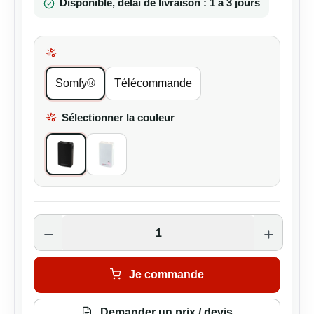
Disponible, délai de livraison : 1 à 3 jours
Sélectionner la Modèles
Somfy®
Télécommande
Sélectionner la couleur
All Black
Blanc
Quantité de produit : Entrez la quantité s
Je commande
Demander un prix / devis