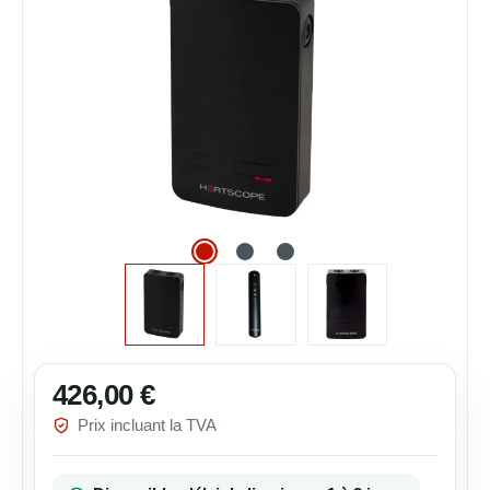
426,00 €
Prix régulier :
Prix incluant la TVA