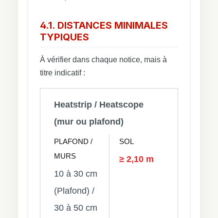
4.1. DISTANCES MINIMALES
TYPIQUES
À vérifier dans chaque notice, mais à
titre indicatif :
Heatstrip / Heatscope
(mur ou plafond)
PLAFOND /
SOL
MURS
≥ 2,10 m
10 à 30 cm
(Plafond) /
30 à 50 cm