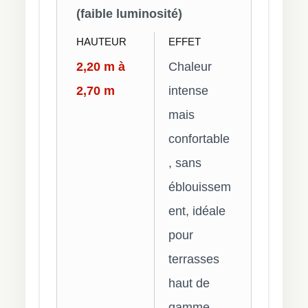
(faible luminosité)
HAUTEUR
EFFET
2,20 m à
Chaleur
2,70 m
intense
mais
confortable
, sans
éblouissem
ent, idéale
pour
terrasses
haut de
gamme.