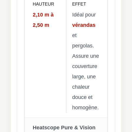
HAUTEUR
EFFET
2,10 m à
Idéal pour
2,50 m
vérandas
et
pergolas.
Assure une
couverture
large, une
chaleur
douce et
homogène.
Heatscope Pure & Vision