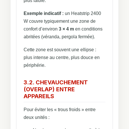
plus faible.
Exemple indicatif :
un Heatstrip 2400
W couvre typiquement une zone de
confort d’environ
3 × 4 m
en conditions
abritées (véranda, pergola fermée).
Cette zone est souvent une ellipse :
plus intense au centre, plus douce en
périphérie.
3.2. CHEVAUCHEMENT
(OVERLAP) ENTRE
APPAREILS
Pour éviter les « trous froids » entre
deux unités :