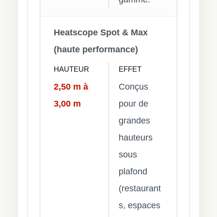
Heatscope Spot & Max
(haute performance)
HAUTEUR
EFFET
2,50 m à
Conçus
3,00 m
pour de
grandes
hauteurs
sous
plafond
(restaurant
s, espaces